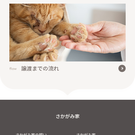
譲渡までの流れ
flow
さかがみ家
さかがみ家の想い
さかがみ家