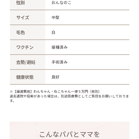
性別
おんなのこ
サイズ
中型
毛色
白
ワクチン
接種済み
去勢/避妊
手術済み
健康状態
良好
※【譲渡費用】わんちゃん・ねこちゃん一律５万円（税別）
過去通院や投薬があった場合は、別途医療費としてご負担をお願いしておりま
す。
こんなパパとママを