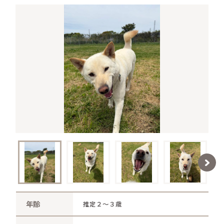
さかがみ家おすすめグッズ
news
新着情報
contact
お問い合わせ
プライバシーポリシー
特定商取引法
年齢
推定２～３歳