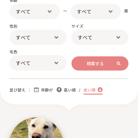
年齢
さかがみ家おすすめグッズ
～
歳
news
新着情報
性別
サイズ
contact
お問い合わせ
毛色
プライバシーポリシー
特定商取引法
並び替え
年齢が
高い順
低い順