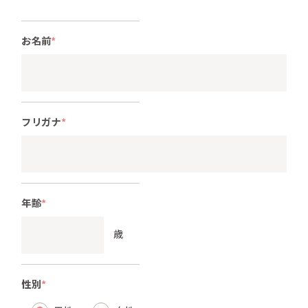
お名前
*
フリガナ
*
年齢
*
歳
性別
*