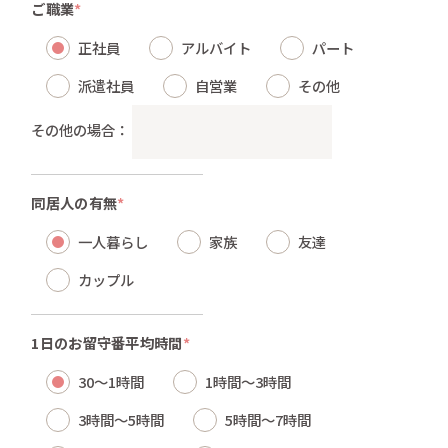
ご職業
*
正社員
アルバイト
パート
派遣社員
自営業
その他
その他の場合：
同居人の有無
*
一人暮らし
家族
友達
カップル
1日のお留守番平均時間
*
30～1時間
1時間～3時間
3時間～5時間
5時間～7時間