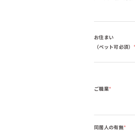
お住まい
（ペット可必須）
ご職業
*
同居人の有無
*