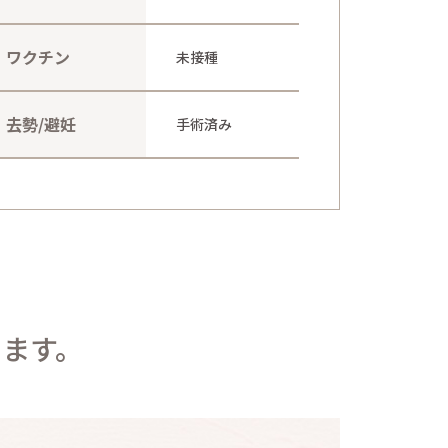
ワクチン
未接種
去勢/避妊
手術済み
ます。