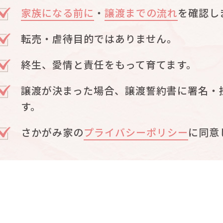
家族になる前に
・
譲渡までの流れ
を確認し
転売・虐待目的ではありません。
終生、愛情と責任をもって育てます。
譲渡が決まった場合、譲渡誓約書に署名・
す。
さかがみ家の
プライバシーポリシー
に同意