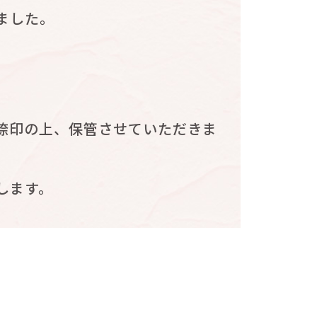
ました。
捺印の上、保管させていただきま
します。