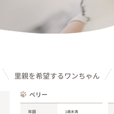
んにゃん一覧
までの流れ
里親を希望する
ワンちゃん
ベリー
年齢
1歳未満