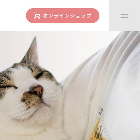
オンラインショップ
facility
ハウス紹介
online store
さかがみ家おすすめグッズ
news
新着情報
contact