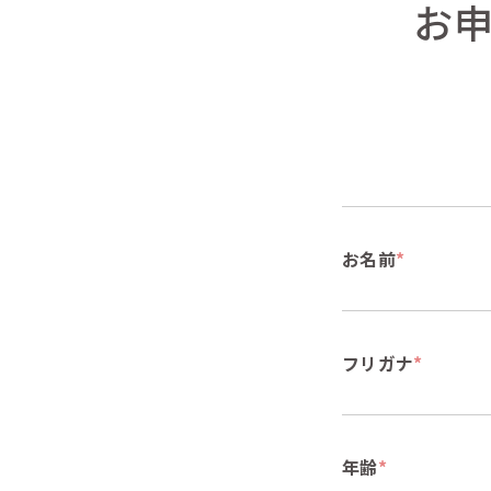
お
お名前
*
フリガナ
*
年齢
*