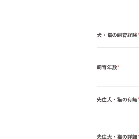
犬・猫の飼育経験
飼育年数
*
先住犬・猫の有無
先住犬・猫の詳細