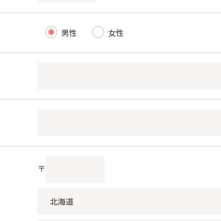
男性
女性
〒