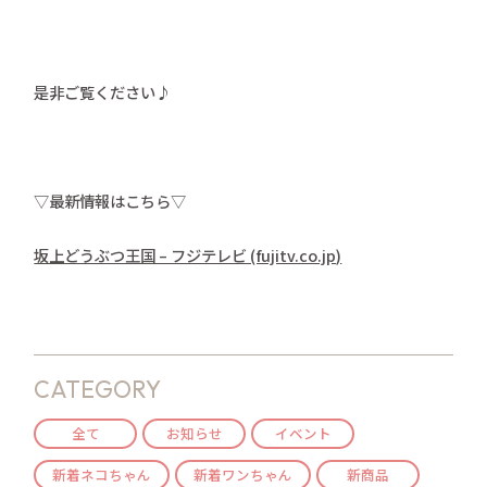
是非ご覧ください♪
▽最新情報はこちら▽
坂上どうぶつ王国 – フジテレビ (fujitv.co.jp)
CATEGORY
全て
お知らせ
イベント
新着ネコちゃん
新着ワンちゃん
新商品