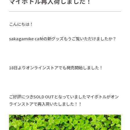
マイボトル再入荷しました！
さかがみ家おすすめグッズ
news
新着情報
こんにちは！
contact
お問い合わせ
sakagamike caféの新グッズもうご覧いただけましたか？
プライバシーポリシー
特定商取引法
18日よりオンラインストアでも発売開始しました！
ご好評につきSOLD OUTとなっていましたマイボトルがオン
ラインストアで再入荷いたしました！！