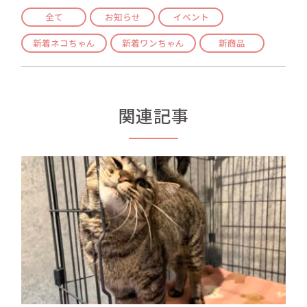
全て
お知らせ
イベント
新着ネコちゃん
新着ワンちゃん
新商品
関連記事