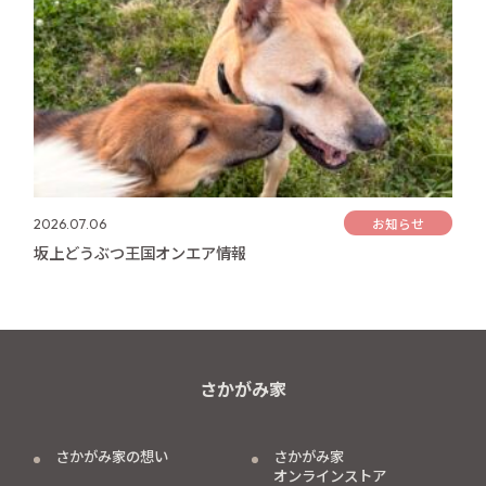
お知らせ
2026.07.06
坂上どうぶつ王国オンエア情報
さかがみ家
さかがみ家の想い
さかがみ家
オンラインストア