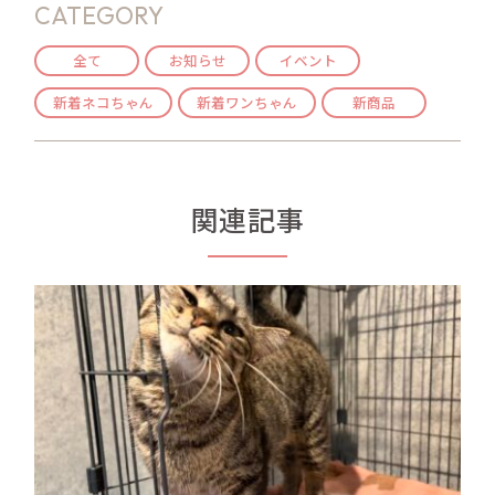
CATEGORY
全て
お知らせ
イベント
新着ネコちゃん
新着ワンちゃん
新商品
関連記事