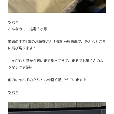
ツバキ
おんなのこ 推定３ヶ月
姉妹の中で1番のお転婆さん！運動神経抜群で、色んなところ
に飛び乗ります！
しゃがむと膝から肩にまで乗ってきて、まるでお猿さんのよ
うな子です(笑)
他のにゃんずのたちとも仲良く過ごせています♪
ツバキ