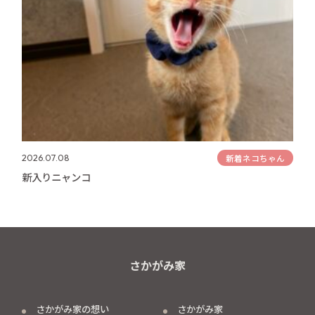
新着ネコちゃん
2026.07.08
新入りニャンコ
さかがみ家
さかがみ家の想い
さかがみ家