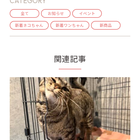
CATEGORY
全て
お知らせ
イベント
新着ネコちゃん
新着ワンちゃん
新商品
関連記事