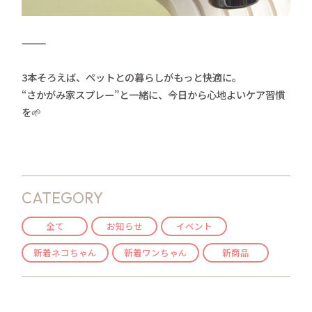
⸻
3本そろえば、ペットとの暮らしがもっと快適に。
“さかがみ家スプレー”と一緒に、今日から心地よいケア習慣
を🌱
CATEGORY
全て
お知らせ
イベント
新着ネコちゃん
新着ワンちゃん
新商品