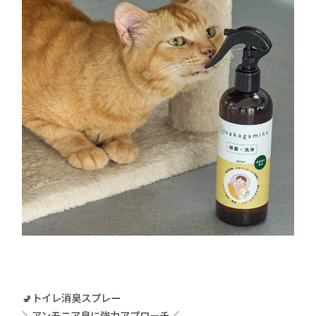
🚽トイレ消臭スプレー
＼アンモニア臭に強力アプローチ／