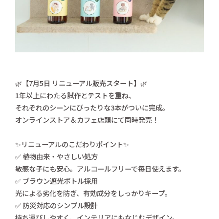
🌿【7月5日 リニューアル販売スタート】🌿
1年以上にわたる試作とテストを重ね、
それぞれのシーンにぴったりな3本がついに完成。
オンラインストア＆カフェ店頭にて同時発売！
✨リニューアルのこだわりポイント✨
✅ 植物由来・やさしい処方
敏感な子にも安心。アルコールフリーで毎日使えます。
✅ ブラウン遮光ボトル採用
光による劣化を防ぎ、有効成分をしっかりキープ。
✅ 防災対応のシンプル設計
持ち運びしやすく、インテリアにもなじむデザイン。