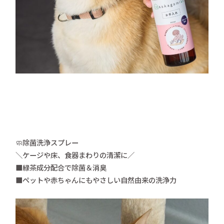
🧼除菌洗浄スプレー
＼ケージや床、食器まわりの清潔に／
■緑茶成分配合で除菌＆消臭
■ペットや赤ちゃんにもやさしい自然由来の洗浄力