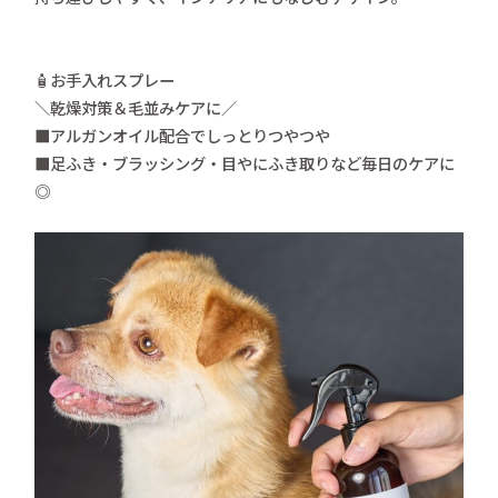
🧴お手入れスプレー
＼乾燥対策＆毛並みケアに／
■アルガンオイル配合でしっとりつやつや
■足ふき・ブラッシング・目やにふき取りなど毎日のケアに
◎