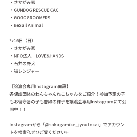
・さかがみ家
・GUNDOG RESCUE CACI
・GOGOGROOMERS
・BeSail Animal
🐾16日（日）
・さかがみ家
・NPO法人 LOVE&HANDS
・石井の野犬
・猫レンジャー
【譲渡会専用Instagram開設】
各保護団体のわんちゃんねこちゃんをご紹介！参加予定の子
もお留守番の子も普段の様子を譲渡会専用Instagramにて公
開中！！
Instagramから「@sakagamike_jyoutokai」でアカウン
トを検索🔍ぜひご覧ください✨