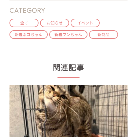
CATEGORY
全て
お知らせ
イベント
新着ネコちゃん
新着ワンちゃん
新商品
関連記事