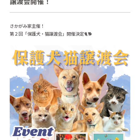
譲渡会開催！
さかがみ家おすすめグッズ
news
新着情報
さかがみ家主催！
第２回「保護犬・猫譲渡会」開催決定🐈🐕
contact
お問い合わせ
プライバシーポリシー
特定商取引法