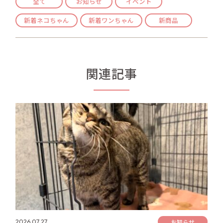
全て
お知らせ
イベント
新着ネコちゃん
新着ワンちゃん
新商品
関連記事
お知らせ
2026.07.27