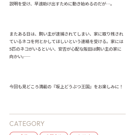
説明を受け、早速助け出すために動き始めるのだが…。
またある日は、飼い主が逮捕されてしまい、家に取り残され
ているネコを何とかしてほしいという連絡を受ける。家には
5匹のネコがいるといい、安否が心配な阪田は飼い主の家に
向かい――。
今回も見どころ満載の『坂上どうぶつ王国』をお楽しみに！
CATEGORY