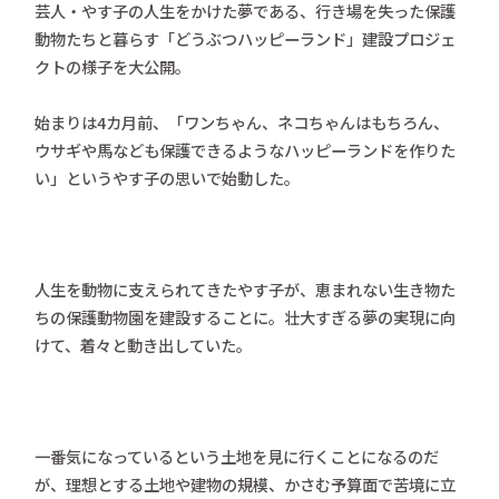
芸人・やす子の人生をかけた夢である、行き場を失った保護
動物たちと暮らす「どうぶつハッピーランド」建設プロジェ
クトの様子を大公開。
始まりは4カ月前、「ワンちゃん、ネコちゃんはもちろん、
ウサギや馬なども保護できるようなハッピーランドを作りた
い」というやす子の思いで始動した。
人生を動物に支えられてきたやす子が、恵まれない生き物た
ちの保護動物園を建設することに。壮大すぎる夢の実現に向
けて、着々と動き出していた。
一番気になっているという土地を見に行くことになるのだ
が、理想とする土地や建物の規模、かさむ予算面で苦境に立