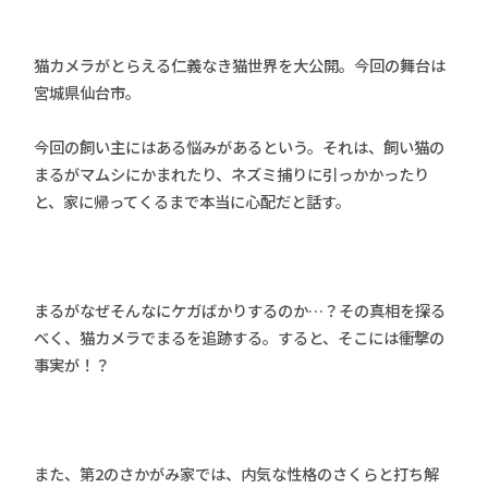
猫カメラがとらえる仁義なき猫世界を大公開。今回の舞台は
宮城県仙台市。
今回の飼い主にはある悩みがあるという。それは、飼い猫の
まるがマムシにかまれたり、ネズミ捕りに引っかかったり
と、家に帰ってくるまで本当に心配だと話す。
まるがなぜそんなにケガばかりするのか…？その真相を探る
べく、猫カメラでまるを追跡する。すると、そこには衝撃の
事実が！？
また、第2のさかがみ家では、内気な性格のさくらと打ち解