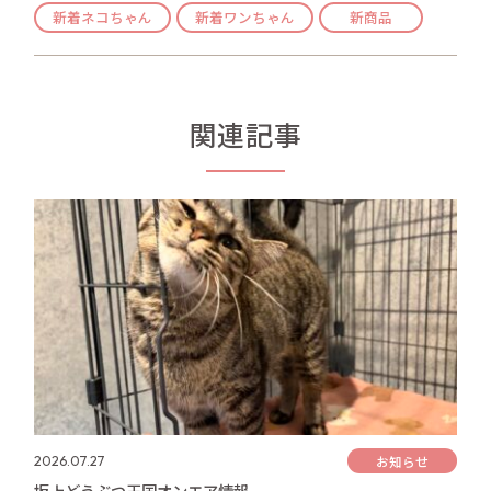
新着ネコちゃん
新着ワンちゃん
新商品
関連記事
お知らせ
2026.07.27
坂上どうぶつ王国オンエア情報