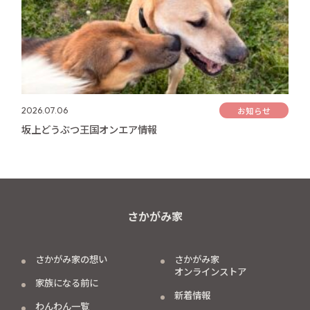
お知らせ
2026.07.06
坂上どうぶつ王国オンエア情報
さかがみ家
さかがみ家の想い
さかがみ家
オンラインストア
家族になる前に
新着情報
わんわん一覧