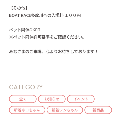
【その他】
BOAT RACE多摩川への入場料 １００円
ペット同伴OK🙆‍♀️
※ペット同伴許可基準をご確認ください。
みなさまのご来場、心よりお待ちしております！
CATEGORY
全て
お知らせ
イベント
新着ネコちゃん
新着ワンちゃん
新商品