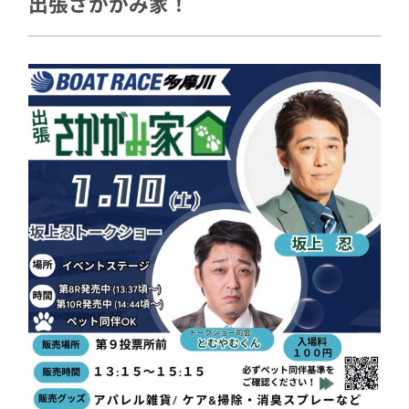
出張さかがみ家！
さかがみ家おすすめグッズ
news
新着情報
contact
お問い合わせ
プライバシーポリシー
特定商取引法