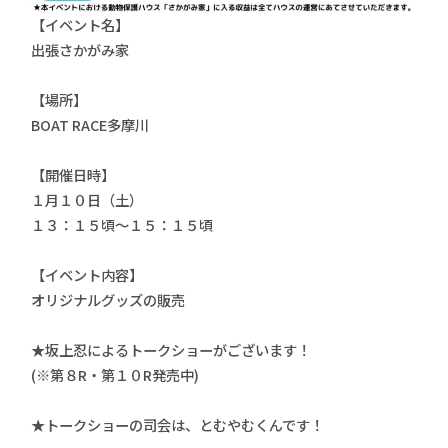
【イベント名】
出張さかがみ家
【場所】
BOAT RACE多摩川
【開催日時】
１月１０日（土）
１３：１５頃〜１５：１５頃
【イベント内容】
オリジナルグッズの販売
★坂上忍によるトークショーがございます！
(※第８R・第１０R発売中)
★トークショーの司会は、とむやむくんです！