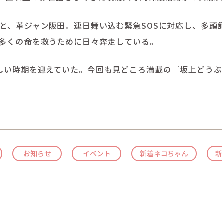
と、革ジャン阪田。連日舞い込む緊急SOSに対応し、多頭
多くの命を救うために日々奔走している。
しい時期を迎えていた。今回も見どころ満載の『坂上どう
お知らせ
イベント
新着ネコちゃん
新