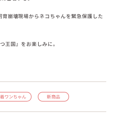
飼育崩壊現場からネコちゃんを緊急保護した
ぶつ王国』をお楽しみに。
着ワンちゃん
新商品