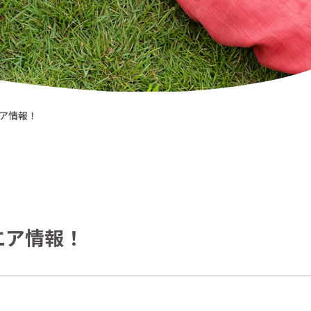
んにゃん一覧
までの流れ
ア情報！
エア情報！