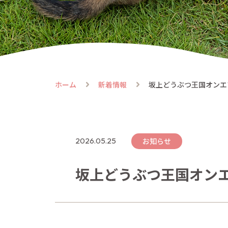
にゃ
flow
譲渡
ホーム
新着情報
坂上どうぶつ王国オンエ
2026.05.25
お知らせ
坂上どうぶつ王国オン