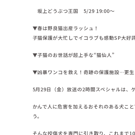
坂上どうぶつ王国 5/29 19:00〜
▼春は野良猫出産ラッシュ！
子猫保護が大忙しでイコラブも感動SP大好
▼子猫のお世話が超上手な“猫仙人”
▼凶暴ワンコを救え！奇跡の保護施設…更生
5月29日（金）放送の2時間スペシャルは、
かんで人に危害を加えるおそれのある犬こと
う。
そんな咬傷犬を専門に引き取り、これまで1