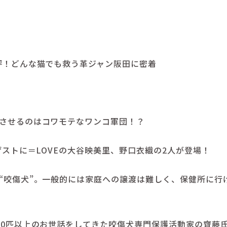
評！どんな猫でも救う革ジャン阪田に密着
させるのはコワモテなワンコ軍団！？
ゲストに＝LOVEの大谷映美里、野口衣織の2人が登場！
“咬傷犬”。一般的には家庭への譲渡は難しく、保健所に行
00匹以上のお世話をしてきた咬傷犬専門保護活動家の齊藤