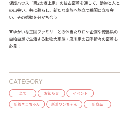
保護ハウス「第2の坂上家」の独占密着を通して、動物と人と
の出会い、共に暮らし、新たな家族へ旅立つ瞬間に立ち会
い、その感動を分かち合う
▼ゆかいな王国ファミリーとの体当たりロケ企画や徳島県の
自給自足で生活する動物大家族・廣川家の四季折々の密着も
必見！
CATEGORY
全て
お知らせ
イベント
新着ネコちゃん
新着ワンちゃん
新商品