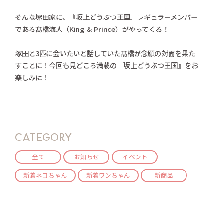
そんな塚田家に、『坂上どうぶつ王国』レギュラーメンバー
である髙橋海人（King ＆ Prince）がやってくる！
塚田と3匹に会いたいと話していた髙橋が念願の対面を果た
すことに！今回も見どころ満載の『坂上どうぶつ王国』をお
楽しみに！
CATEGORY
全て
お知らせ
イベント
新着ネコちゃん
新着ワンちゃん
新商品