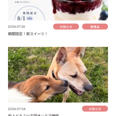
お知らせ
新商品
2026.07.26
期間限定！新スイーツ！
お知らせ
2026.07.06
坂上どうぶつ王国オンエア情報