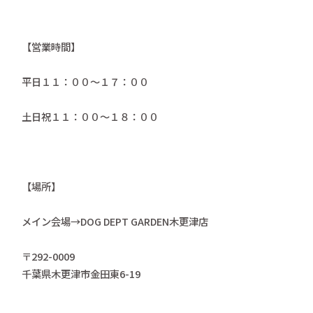
【営業時間】
平日１１：００～１７：００
土日祝１１：００～１８：００
【場所】
メイン会場→DOG DEPT GARDEN木更津店
〒292-0009
千葉県木更津市金田東6-19