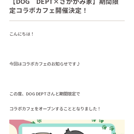
【DOG DEPT×さかがみ家】期間限
さかがみ家おすすめグッズ
定コラボカフェ開催決定！
news
新着情報
contact
こんにちは！
お問い合わせ
プライバシーポリシー
特定商取引法
今回はコラボカフェのお知らせです♪
この度、DOG DEPTさんと期間限定で
コラボカフェをオーブンすることとなりました！