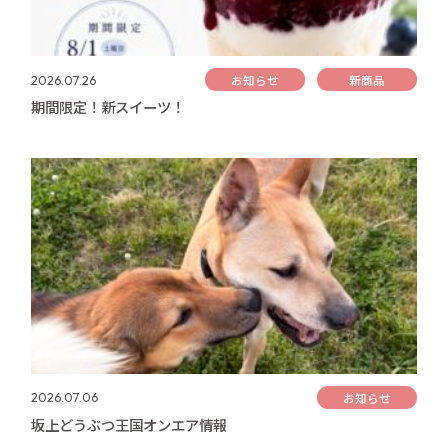
お知らせ
新商品
2026.07.26
期間限定！新スイーツ！
お知らせ
2026.07.06
坂上どうぶつ王国オンエア情報