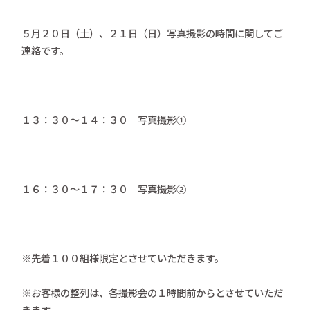
５月２０日（土）、２１日（日）写真撮影の時間に関してご
連絡です。
１３：３０～１４：３０ 写真撮影①
１６：３０～１７：３０ 写真撮影②
※先着１００組様限定とさせていただきます。
※お客様の整列は、各撮影会の１時間前からとさせていただ
きます。