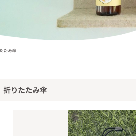
んにゃん一覧
までの流れ
たたみ傘
折りたたみ傘