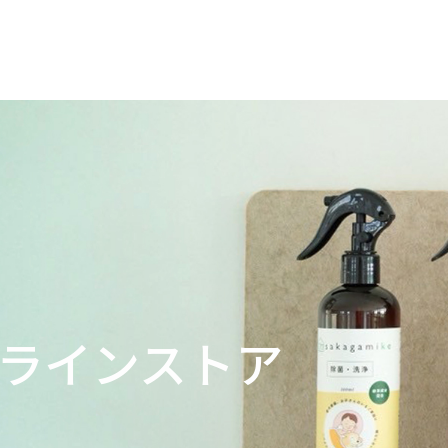
がみ家の想い
になる前に
ラインストア
わん一覧