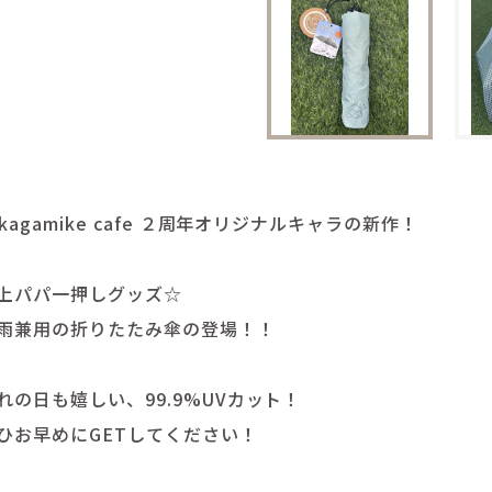
akagamike cafe ２周年オリジナルキャラの新作！
上パパ一押しグッズ☆
雨兼用の折りたたみ傘の登場！！
れの日も嬉しい、99.9%UVカット！
ひお早めにGETしてください！